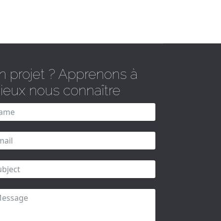
n projet ? Apprenons à
ieux nous connaître