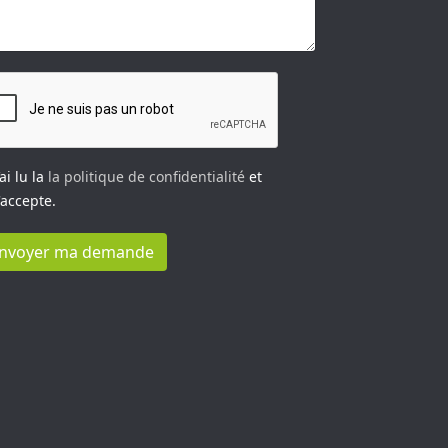
’ai lu la
la politique de confidentialité
et
j'accepte.
nvoyer ma demande