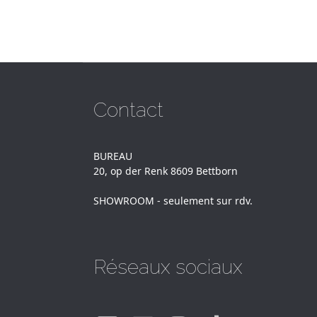
Contact
BUREAU
20, op der Renk 8609 Bettborn
SHOWROOM - seulement sur rdv.
Réseaux sociaux