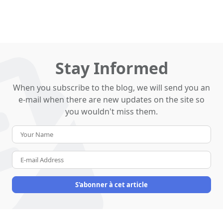
Stay Informed
When you subscribe to the blog, we will send you an
e-mail when there are new updates on the site so
you wouldn't miss them.
Your
Name
E-
mail
Address
S'abonner à cet article