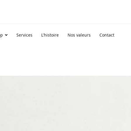
op
Services
L'histoire
Nos valeurs
Contact