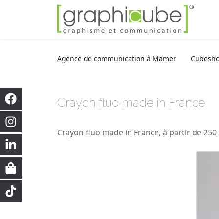
Agence de communication à Mamer
Cubesh
Crayon fluo made in France
Crayon fluo made in France, à partir de 250 