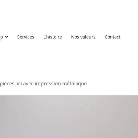
op
Services
L'histoire
Nos valeurs
Contact
pièces, ici avec impression métallique