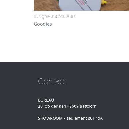
surligneur 4 couleurs
Goodies
Contact
BUREAU
20, op der Renk 8609 Bettborn
SHOWROOM - seulement sur rdv.