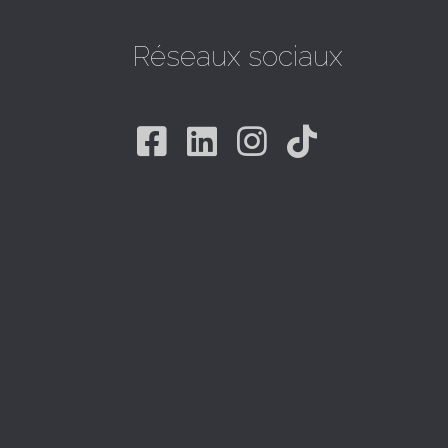
Réseaux sociaux
Facebook
Linkedin
Instagram
Tiktok