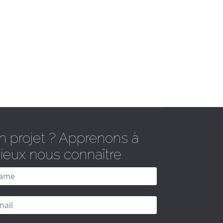
n projet ? Apprenons à
ieux nous connaître