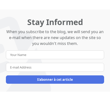
Stay Informed
When you subscribe to the blog, we will send you an
e-mail when there are new updates on the site so
you wouldn't miss them.
Your
Name
E-
mail
Address
S'abonner à cet article