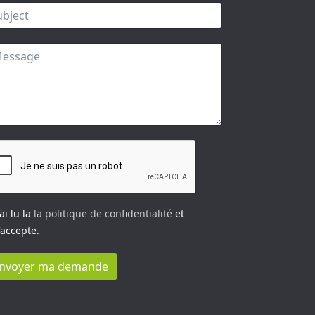
’ai lu la
la politique de confidentialité
et
j'accepte.
nvoyer ma demande