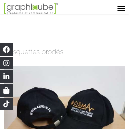
Casquettes brodés