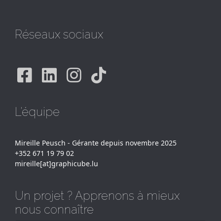
Réseaux sociaux
Facebook
Linkedin
Instagram
Tiktok
L'équipe
Mireille Peusch - Gérante depuis novembre 2025
+352 671 19 79 02
mireille[at]graphicube.lu
Un projet ? Apprenons à mieux
nous connaître