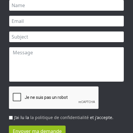
J’ai lu la
la politique de confidentialité
et j'accepte.
Envoyer ma demande