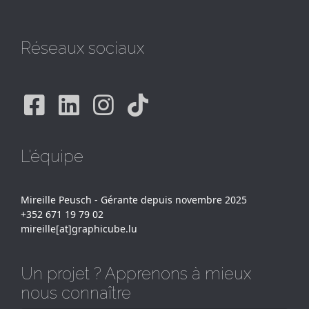
Réseaux sociaux
Facebook
Linkedin
Instagram
Tiktok
L'équipe
Mireille Peusch - Gérante depuis novembre 2025
+352 671 19 79 02
mireille[at]graphicube.lu
Un projet ? Apprenons à mieux
nous connaître