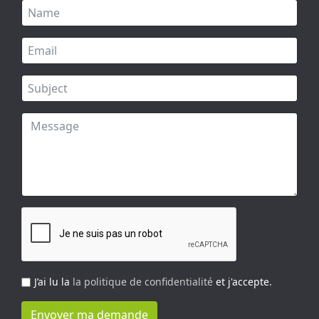
J’ai lu la
la politique de confidentialité
et j'accepte.
Envoyer ma demande