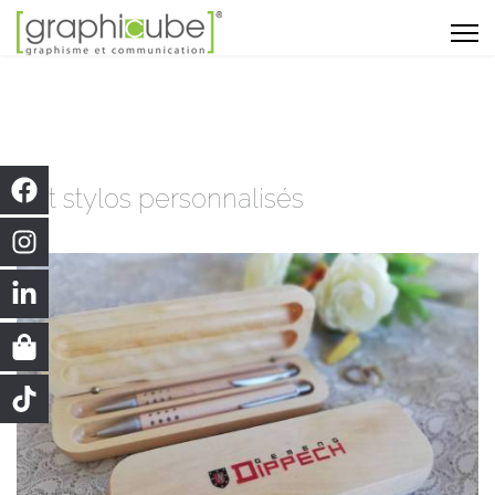
Set stylos personnalisés