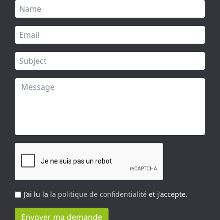
J’ai lu la
la politique de confidentialité
et j'accepte.
Envoyer ma demande