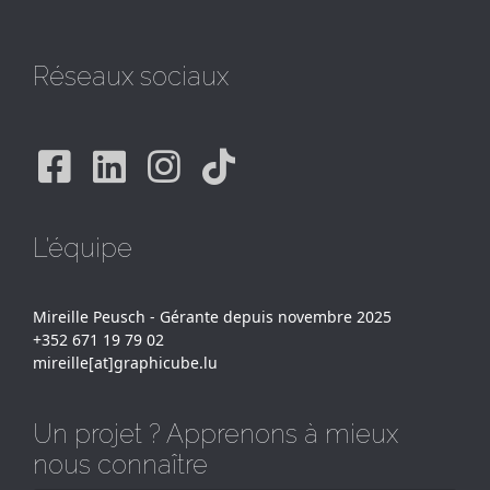
Réseaux sociaux
Facebook
Linkedin
Instagram
Tiktok
L'équipe
Mireille Peusch - Gérante depuis novembre 2025
+352 671 19 79 02
mireille[at]graphicube.lu
Un projet ? Apprenons à mieux
nous connaître