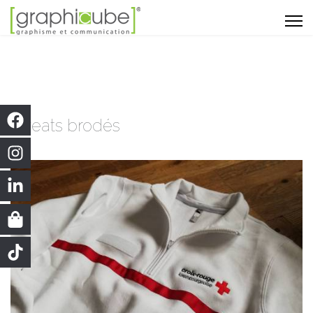
sweats brodés