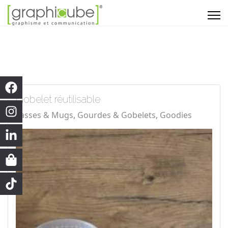
Gobelet réutilisable
Tasses & Mugs
Gourdes & Gobelets
Goodies