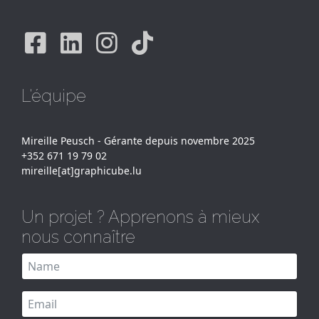
Facebook
Linkedin
Instagram
Tiktok
L'équipe
Mireille Peusch - Gérante depuis novembre 2025
+352 671 19 79 02
mireille[at]graphicube.lu
Un projet ? Apprenons à mieux
nous connaître