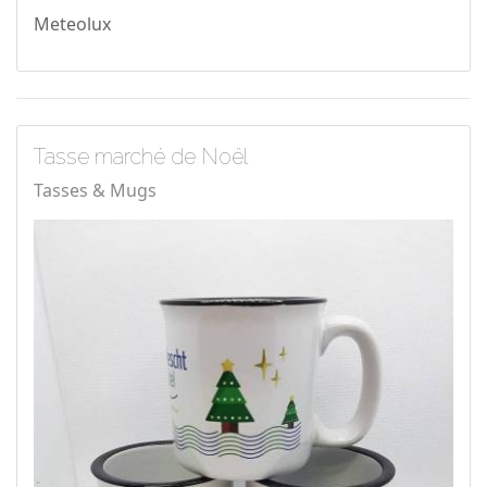
Meteolux
Tasse marché de Noël
Tasses & Mugs