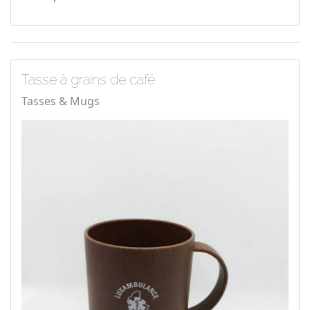
Tasse à grains de café
Tasses & Mugs