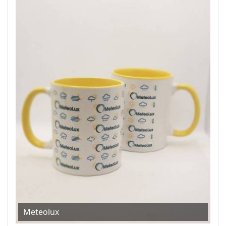
Meteolux