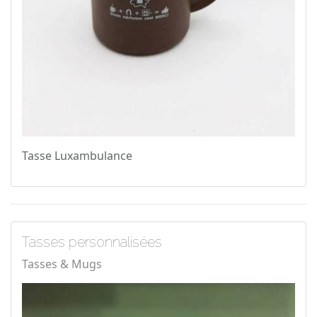
Tasse Luxambulance
Tasses personnalisées
Tasses & Mugs