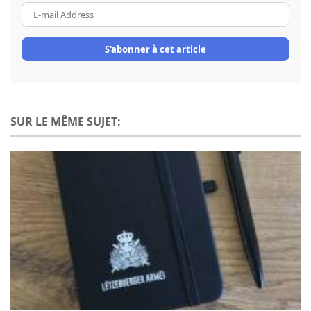
E-
mail
Address
S'abonner à cet article
SUR LE MÊME SUJET: