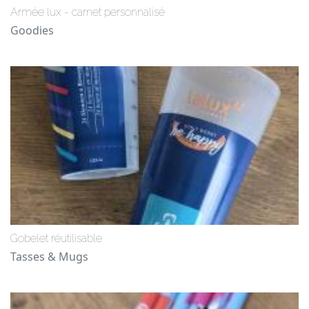
Armée lux - carnet personnalisé
Goodies
Gobelet réutilisable
Tasses & Mugs