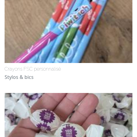
Crayons FSC personnalisé
Stylos & bics