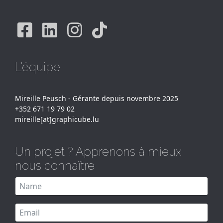
Facebook
Linkedin
Instagram
Tiktok
L'équipe
Mireille Peusch - Gérante depuis novembre 2025
+352 671 19 79 02
mireille[at]graphicube.lu
Un projet ? Apprenons à mieux
nous connaître