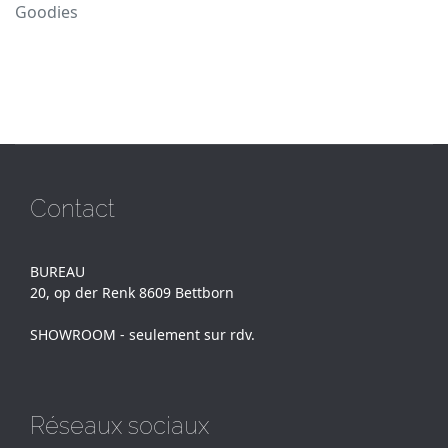
Goodies
Contact
BUREAU
20, op der Renk 8609 Bettborn
SHOWROOM - seulement sur rdv.
Réseaux sociaux