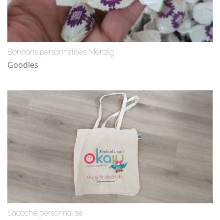
Bonbons personnalisés Mertzig
Goodies
Sacoche personnalisé