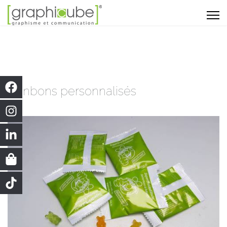
Bonbons personnalisés