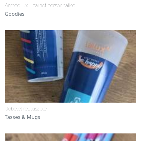
Armée lux - carnet personnalisé
Goodies
Gobelet réutilisable
Tasses & Mugs