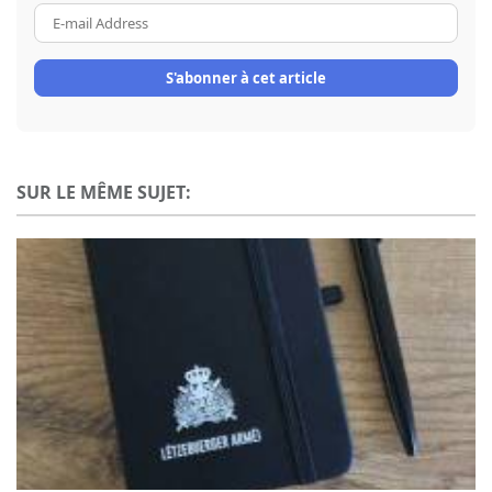
E-
mail
Address
S'abonner à cet article
SUR LE MÊME SUJET: