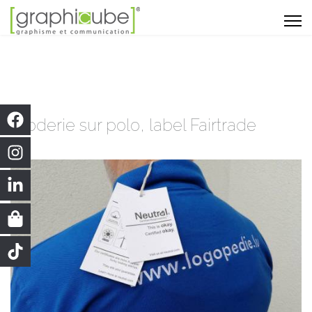
Broderie sur polo, label Fairtrade