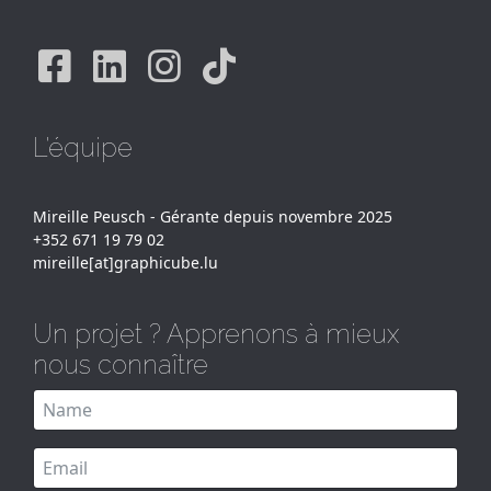
Facebook
Linkedin
Instagram
Tiktok
L'équipe
Mireille Peusch - Gérante depuis novembre 2025
+352 671 19 79 02
mireille[at]graphicube.lu
Un projet ? Apprenons à mieux
nous connaître