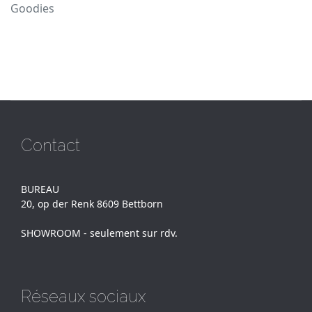
Goodies
Contact
BUREAU
20, op der Renk 8609 Bettborn
SHOWROOM - seulement sur rdv.
Réseaux sociaux