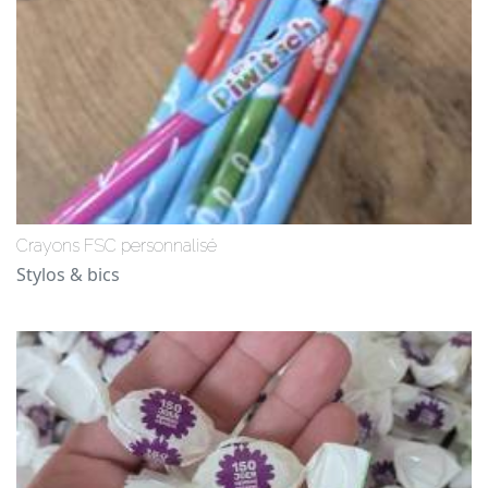
Crayons FSC personnalisé
Stylos & bics