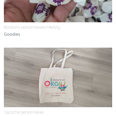
Bonbons personnalisés Mertzig
Goodies
Sacoche personnalisé