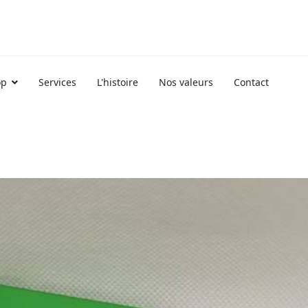
op
Services
L'histoire
Nos valeurs
Contact