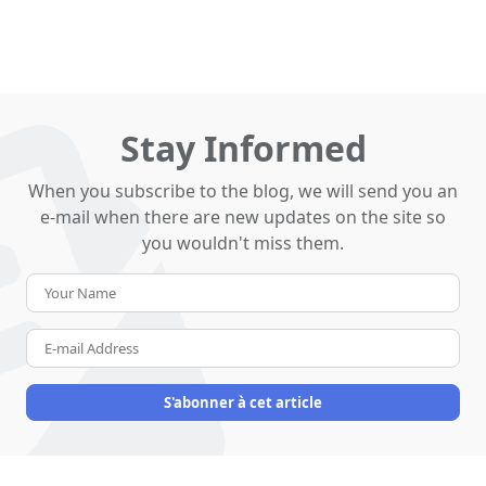
Stay Informed
When you subscribe to the blog, we will send you an
e-mail when there are new updates on the site so
you wouldn't miss them.
Your
Name
E-
mail
Address
S'abonner à cet article