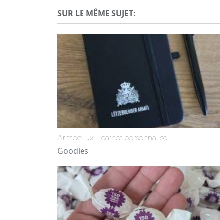
SUR LE MÊME SUJET:
Armée lux - carnet personnalisé
Goodies