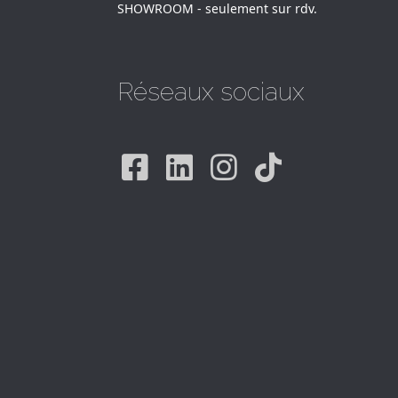
SHOWROOM - seulement sur rdv.
Réseaux sociaux
Facebook
Linkedin
Instagram
Tiktok