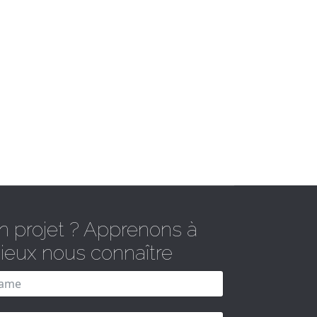
n projet ? Apprenons à
ieux nous connaître