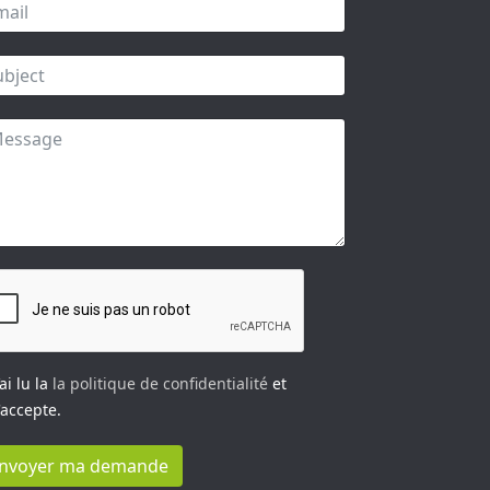
’ai lu la
la politique de confidentialité
et
j'accepte.
nvoyer ma demande