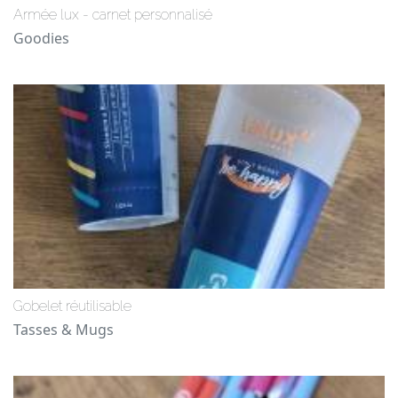
Armée lux - carnet personnalisé
Goodies
Gobelet réutilisable
Tasses & Mugs