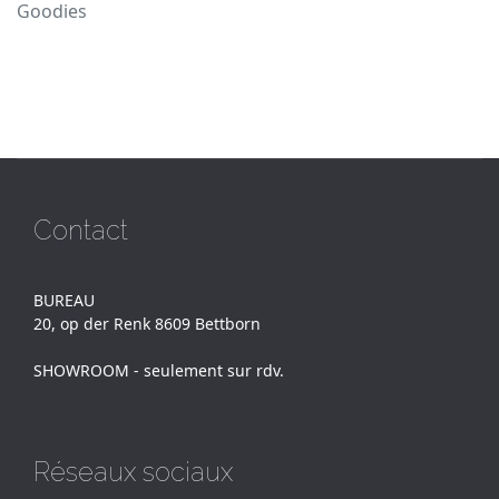
Goodies
Contact
BUREAU
20, op der Renk 8609 Bettborn
SHOWROOM - seulement sur rdv.
Réseaux sociaux