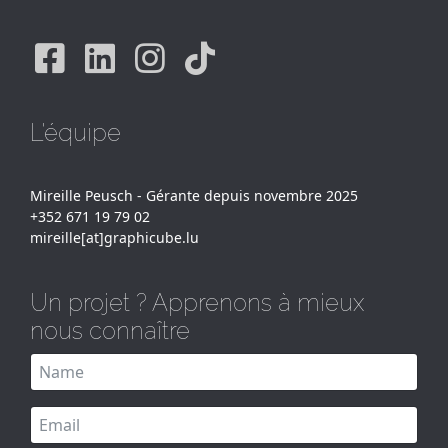
Facebook
Linkedin
Instagram
Tiktok
L'équipe
Mireille Peusch - Gérante depuis novembre 2025
+352 671 19 79 02
mireille[at]graphicube.lu
Un projet ? Apprenons à mieux
nous connaître