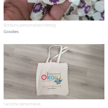
Bonbons personnalisés Mertzig
Goodies
Sacoche personnalisé