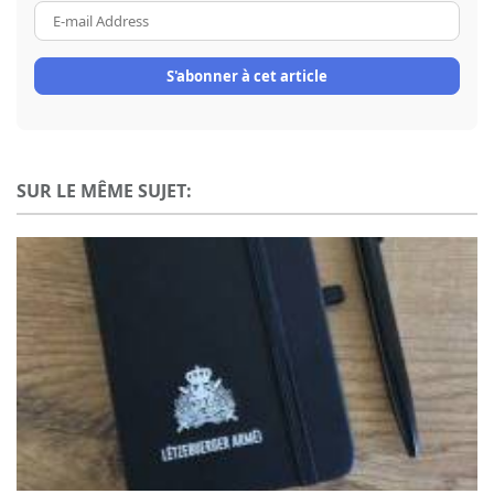
E-
mail
Address
S'abonner à cet article
SUR LE MÊME SUJET: