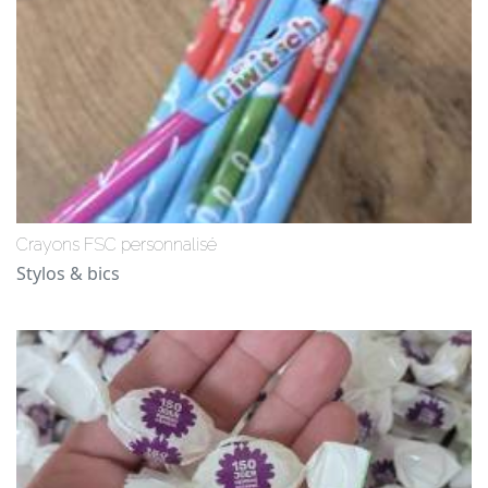
Crayons FSC personnalisé
Stylos & bics