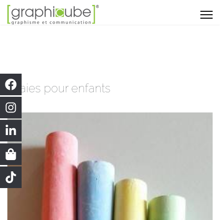
Craies pour enfants