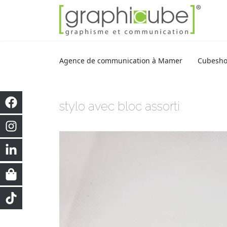
Agence de communication à Mamer
Cubesh
stylo avec bloc assorti