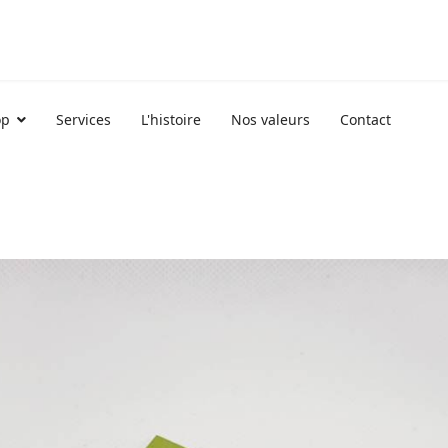
op
Services
L'histoire
Nos valeurs
Contact