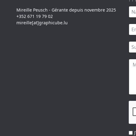
Mireille Peusch - Gérante depuis novembre 2025
+352 671 19 79 02
mireille[at]graphicube.lu
J