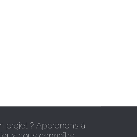
n projet ? Apprenons à
ieux nous connaître