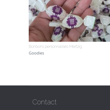
Bonbons personnalisés Mertzig
Goodies
Contact