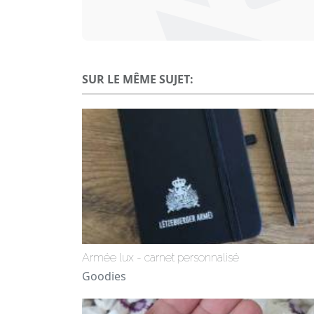
SUR LE MÊME SUJET:
Armée lux - carnet personnalisé
Goodies