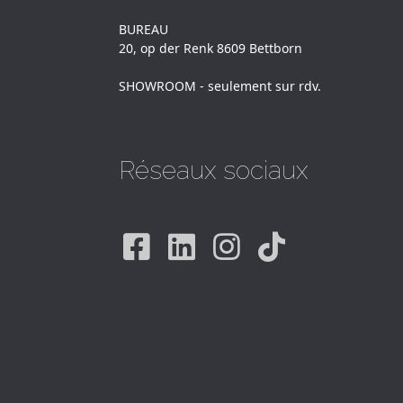
BUREAU
20, op der Renk 8609 Bettborn
SHOWROOM - seulement sur rdv.
Réseaux sociaux
Facebook
Linkedin
Instagram
Tiktok