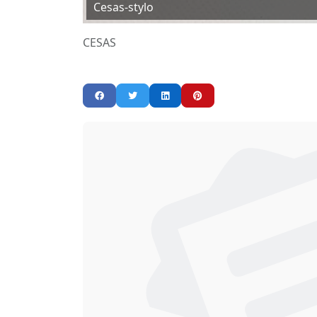
Cesas-stylo
CESAS