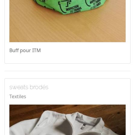
Buff pour ITM
sweats brodés
Textiles