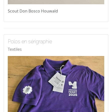
Scout Don Bosco Houwald
Polos en sérigraphie
Textiles