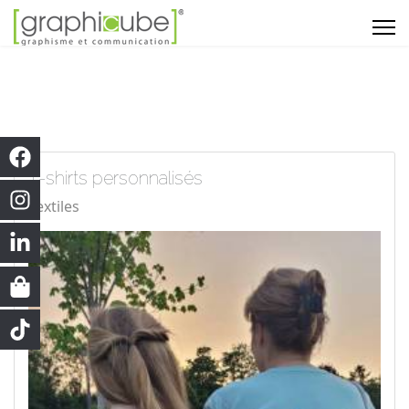
T-shirts personnalisés
Textiles