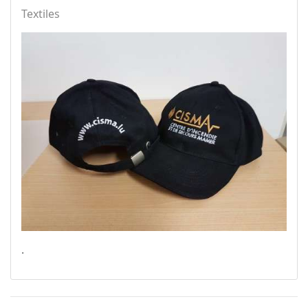
Textiles
.