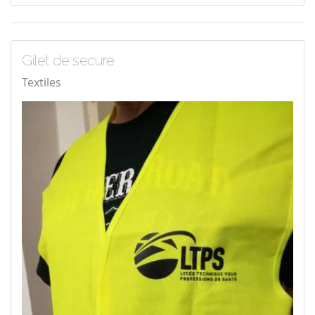
Gilet de secure
Textiles