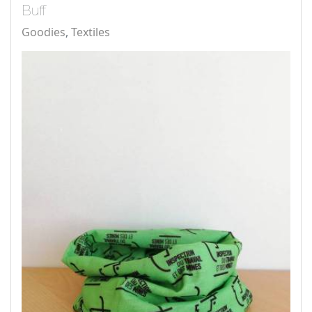
Buff
Goodies
Textiles