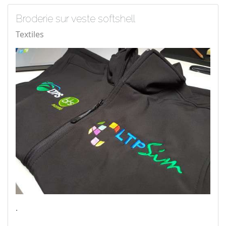
Broderie sur veste softshell
Textiles
.