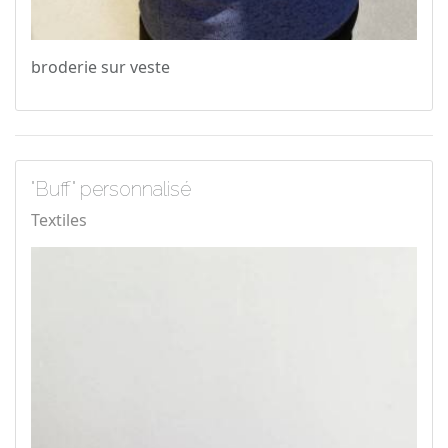
broderie sur veste
"Buff" personnalisé
Textiles