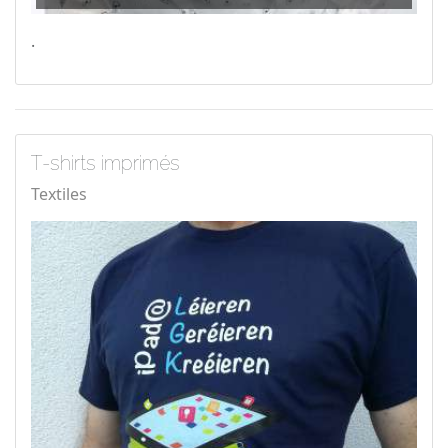
.
T-shirts imprimés
Textiles