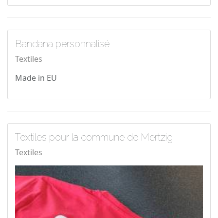
Bandana personnalisé
Textiles
Made in EU
Textiles pour la commune de Mertzig
Textiles