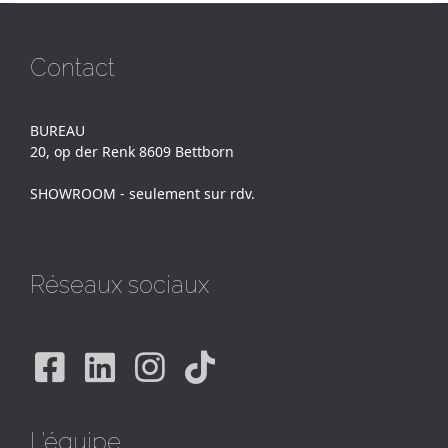
Contact
BUREAU
20, op der Renk 8609 Bettborn
SHOWROOM - seulement sur rdv.
Réseaux sociaux
Facebook
Linkedin
Instagram
Tiktok
L'équipe