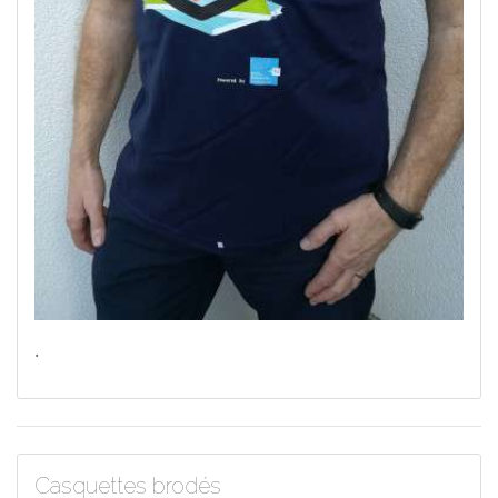
.
Casquettes brodés