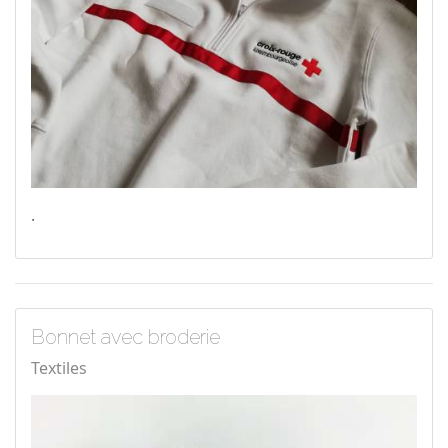
.
Bonnet avec broderie
Textiles