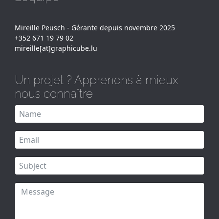
Mireille Peusch - Gérante depuis novembre 2025
+352 671 19 79 02
mireille[at]graphicube.lu
Un projet ? Apprenons à mieux
nous connaître