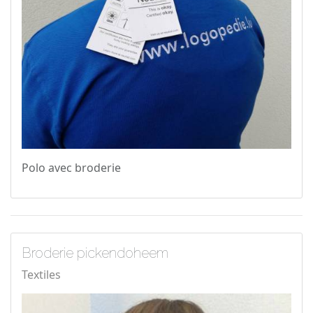
Polo avec broderie
Broderie pickendoheem
Textiles