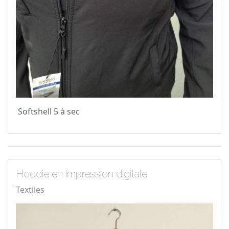
Softshell 5 à sec
Hoodie en impression digitale
Textiles