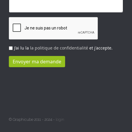
J’ai lu la
la politique de confidentialité
et j'accepte.
Envoyer ma demande
© Graphicube 2011 - 2024 -
login