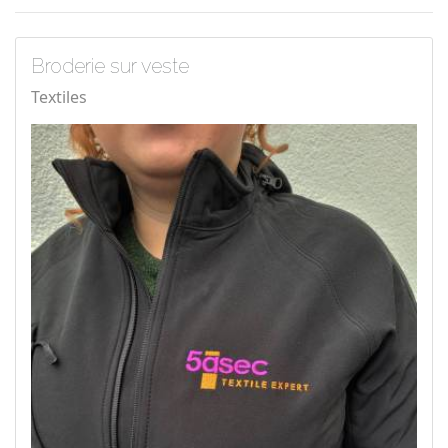
Broderie sur veste
Textiles